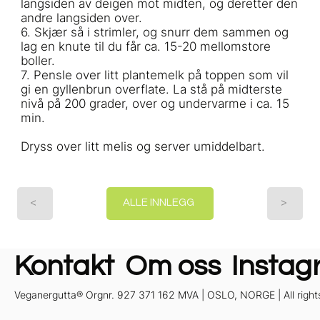
langsiden av deigen mot midten, og deretter den
andre langsiden over.
6. Skjær så i strimler, og snurr dem sammen og
lag en knute til du får ca. 15-20 mellomstore
boller.
7. Pensle over litt plantemelk på toppen som vil
gi en gyllenbrun overflate. La stå på midterste
nivå på 200 grader, over og undervarme i ca. 15
min.
Dryss over litt melis og server umiddelbart.
<
>
ALLE INNLEGG
Kontakt
Om oss
Instag
Veganergutta® Orgnr. 927 371 162 MVA | OSLO, NORGE | All right