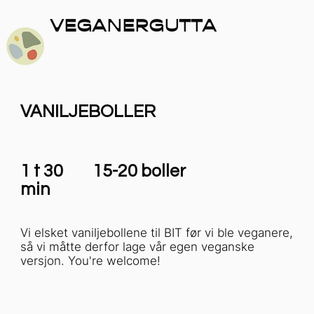
VEGANERGUTTA
VANILJEBOLLER
1 t 30
15-20 boller
min
Vi elsket vaniljebollene til BIT før vi ble veganere,
så vi måtte derfor lage vår egen veganske
versjon. You're welcome!