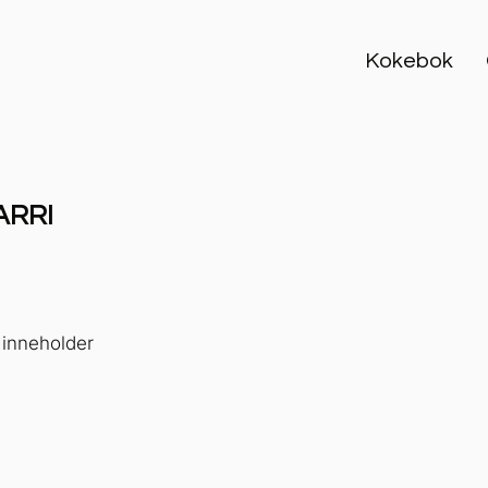
Kokebok
ARRI
 inneholder