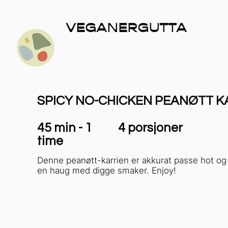
VEGANERGUTTA
SPICY NO-CHICKEN PEANØTT K
45 min - 1
4 porsjoner
time
Denne peanøtt-karrien er akkurat passe hot og
en haug med digge smaker. Enjoy!