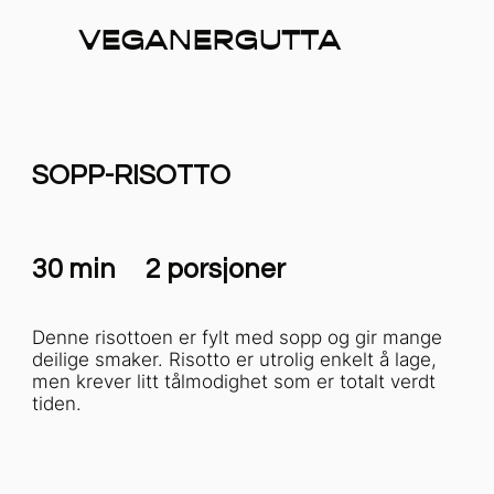
VEGANERGUTTA
SOPP-RISOTTO
30 min
2 porsjoner
Denne risottoen er fylt med sopp og gir mange
deilige smaker. Risotto er utrolig enkelt å lage,
men krever litt tålmodighet som er totalt verdt
tiden.