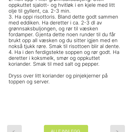
oppkuttet sjalott- og hvitløk i en kjele med litt
olje til gyllent, ca. 2-3 min.
3. Ha oppi risottoris. Bland dette godt sammen
med eddiken. Ha deretter i ca. 2-3 dl av
grønnsaksbuljongen, og rør til væsken
fordamper. Gjenta dette noen runder til du får
brukt opp all væsken og du sitter igjen med en
nokså tjukk røre. Smak til risottoen blir al dente.
4. Ha i den ferdigstekte soppen og rør godt. Ha
deretter i koksmelk, smør og oppkuttet
koriander. Smak til med salt og pepper.
Dryss over litt koriander og pinjekjerner på
toppen og server.
<
>
ALLE INNLEGG