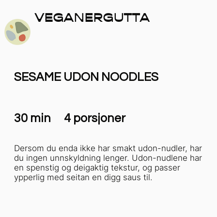
VEGANERGUTTA
SESAME UDON NOODLES
30 min
4 porsjoner
Dersom du enda ikke har smakt udon-nudler, har
du ingen unnskyldning lenger. Udon-nudlene har
en spenstig og deigaktig tekstur, og passer
ypperlig med seitan en digg saus til.