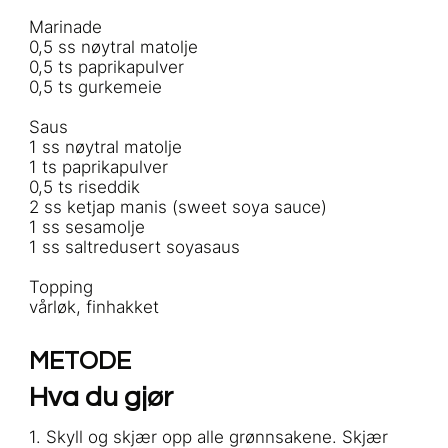
Marinade
0,5 ss nøytral matolje
0,5 ts paprikapulver
0,5 ts gurkemeie
Saus
1 ss nøytral matolje
1 ts paprikapulver
0,5 ts riseddik
2 ss ketjap manis (sweet soya sauce)
1 ss sesamolje
1 ss saltredusert soyasaus
Topping
vårløk, finhakket
METODE
Hva du gjør
1. Skyll og skjær opp alle grønnsakene. Skjær