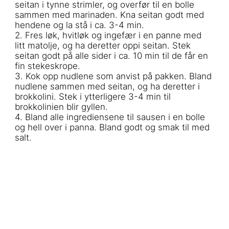
seitan i tynne strimler, og overfør til en bolle
sammen med marinaden. Kna seitan godt med
hendene og la stå i ca. 3-4 min.
2. Fres løk, hvitløk og ingefær i en panne med
litt matolje, og ha deretter oppi seitan. Stek
seitan godt på alle sider i ca. 10 min til de får en
fin stekeskrope.
3. Kok opp nudlene som anvist på pakken. Bland
nudlene sammen med seitan, og ha deretter i
brokkolini. Stek i ytterligere 3-4 min til
brokkolinien blir gyllen.
4. Bland alle ingrediensene til sausen i en bolle
og hell over i panna. Bland godt og smak til med
salt.