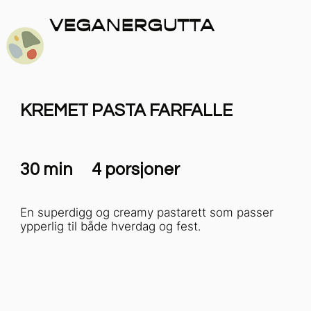
VEGANERGUTTA
KREMET PASTA FARFALLE
30 min
4 porsjoner
En superdigg og creamy pastarett som passer
ypperlig til både hverdag og fest.