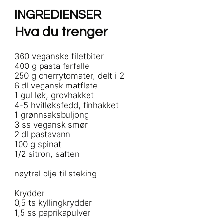
INGREDIENSER
Hva du trenger
360 veganske filetbiter
400 g pasta farfalle
250 g cherrytomater, delt i 2
6 dl vegansk matfløte
1 gul løk, grovhakket
4-5 hvitløksfedd, finhakket
1 grønnsaksbuljong
3 ss vegansk smør
2 dl pastavann
100 g spinat
1/2 sitron, saften
nøytral olje til steking
Krydder
0,5 ts kyllingkrydder
1,5 ss paprikapulver