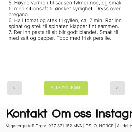
5. Høyne varmen til sausen tykner noe, og smak
til med sitronsaft til ønsket syrlighet. Dryss over
oregano.
6. Ha i tomat og stek til gyllen, ca. 2 min. Rør inn
spinat og stek til spinaten klapper fint sammen.
7. Rør inn pasta til alt blir godt blandet. Smak til
med salt og pepper. Topp med frisk persille.
<
>
ALLE INNLEGG
Kontakt
Om oss
Instag
Veganergutta® Orgnr. 927 371 162 MVA | OSLO, NORGE | All right