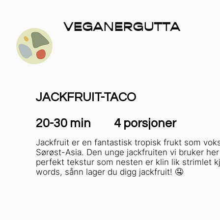
VEGANERGUTTA
JACKFRUIT-TACO
20-30 min
4 porsjoner
Jackfruit er en fantastisk tropisk frukt som vok
Sørøst-Asia. Den unge jackfruiten vi bruker her
perfekt tekstur som nesten er klin lik strimlet kj
words, sånn lager du digg jackfruit! 🤤