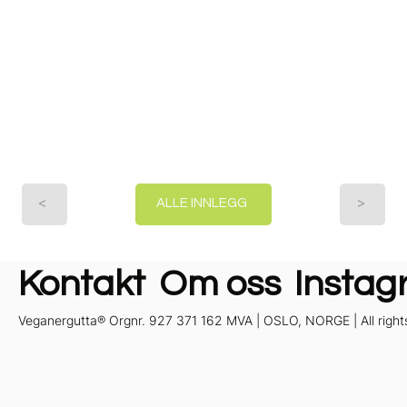
<
>
ALLE INNLEGG
Kontakt
Om oss
Instag
Veganergutta® Orgnr. 927 371 162 MVA | OSLO, NORGE | All right