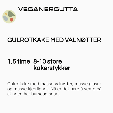
VEGANERGUTTA
GULROTKAKE MED VALNØTTER
1,5 time
8-10 store
kakerstykker
Gulrotkake med masse valnøtter, masse glasur
og masse kjærlighet. Nå er det bare å vente på
at noen har bursdag snart.