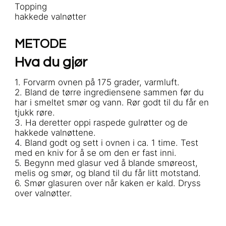
Topping
hakkede valnøtter
METODE
Hva du gjør
1. Forvarm ovnen på 175 grader, varmluft.
2. Bland de tørre ingrediensene sammen før du
har i smeltet smør og vann. Rør godt til du får en
tjukk røre.
3. Ha deretter oppi raspede gulrøtter og de
hakkede valnøttene.
4. Bland godt og sett i ovnen i ca. 1 time. Test
med en kniv for å se om den er fast inni.
5. Begynn med glasur ved å blande smøreost,
melis og smør, og bland til du får litt motstand.
6. Smør glasuren over når kaken er kald. Dryss
over valnøtter.