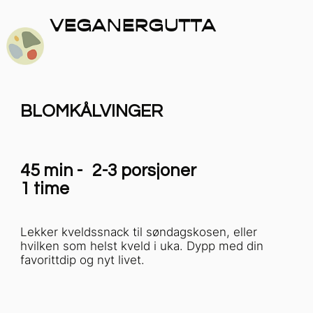
VEGANERGUTTA
BLOMKÅLVINGER
45 min -
2-3 porsjoner
1 time
Lekker kveldssnack til søndagskosen, eller
hvilken som helst kveld i uka. Dypp med din
favorittdip og nyt livet.