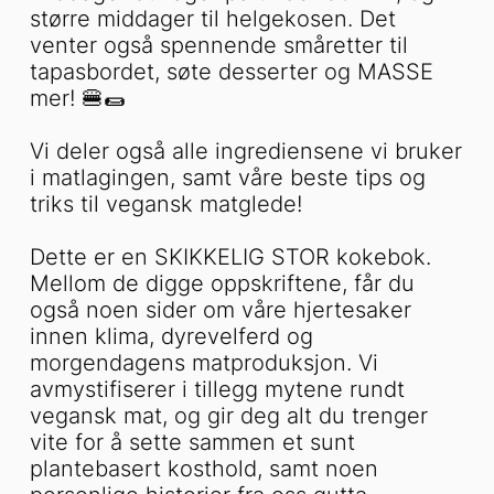
større middager til helgekosen. Det
venter også spennende småretter til
tapasbordet, søte desserter og MASSE
mer! 🍔🌯
Vi deler også alle ingrediensene vi bruker
i matlagingen, samt våre beste tips og
triks til vegansk matglede!
Dette er en SKIKKELIG STOR kokebok.
Mellom de digge oppskriftene, får du
også noen sider om våre hjertesaker
innen klima, dyrevelferd og
morgendagens matproduksjon. Vi
avmystifiserer i tillegg mytene rundt
vegansk mat, og gir deg alt du trenger
vite for å sette sammen et sunt
plantebasert kosthold, samt noen