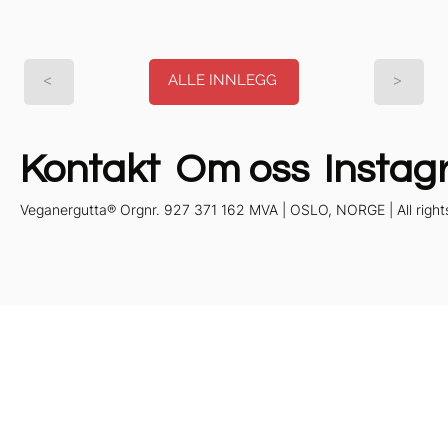
ALLE INNLEGG
<
>
Kontakt
Om oss
Instag
Veganergutta® Orgnr. 927 371 162 MVA | OSLO, NORGE | All right